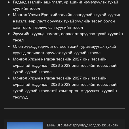
Гадаад зээлийн ашиглалт, үр ашгийг нэмэгдүүлэх тухай
хуулийн төсөл
Монгол Улсын Ерөнхийлөгчийн сонгуулийн тухай хуульд
нэмэлт, өөрчлөлт оруулах тухай хуулийн төсөл болон
хамт өргөн мэдүүлсэн хуулийн төсөл
Эрүүгийн хуульд нэмэлт, өөрчлөлт оруулах тухай хуулийн
төсөл
Олон хүүхэд төрүүлж өсгөсөн эхийг урамшуулах тухай
хуульд өөрчлөлт оруулах тухай хуулийн төсөл
Монгол Улсын нэгдсэн төсвийн 2027 оны төсвийн
хүрээний мэдэгдэл, 2028-2029 оны төсвийн төсөөллийн
тухай хуулийн төсөл
Монгол Улсын нэгдсэн төсвийн 2027 оны төсвийн
хүрээний мэдэгдэл, 2028-2029 оны төсвийн төсөөллийн
тухай хуулийн төсөлтэй хамт өргөн мэдүүлсэн хуулийн
төслүүд
БИЧЛЭГ: Завьт эргүүлүүд голд живж байсан