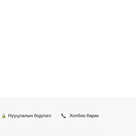
Нууцлалын бодлого
Холбоо барих