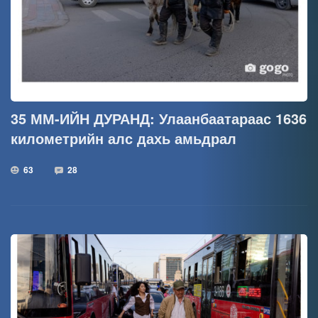
35 ММ-ИЙН ДУРАНД: Улаанбаатараас 1636
километрийн алс дахь амьдрал
63
28