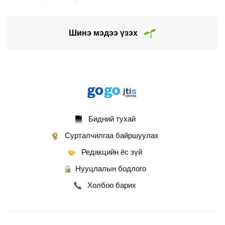
Шинэ мэдээ үзэх
Бидний тухай
Сурталчилгаа байршуулах
Редакцийн ёс зүй
Нууцлалын бодлого
Холбоо барих