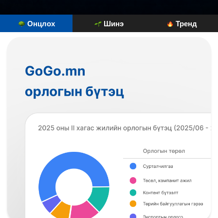
Онцлох
Шинэ
Тренд