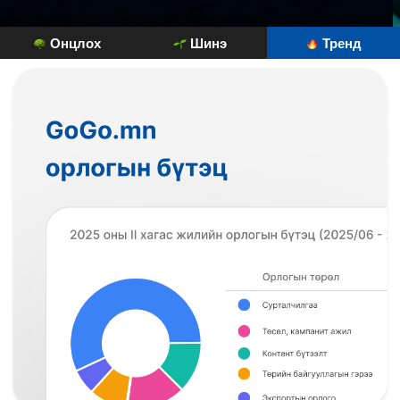
Онцлох
Шинэ
Тренд