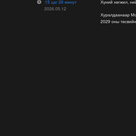
15 цаг 26 минут
Хүний хөгжил, н
2026.05.12
Хуралдаанаар Мон
2029 оны төсвийн