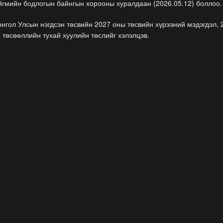
ийгмийн бодлогын байнгын хорооны хуралдаан (2026.05.12) боллоо
гол Улсын нэгдсэн төсвийн 2027 оны төсвийн хүрээний мэдэгдэл, 
 төсөөллийн тухай хуулийн төслийг хэлэлцэв.