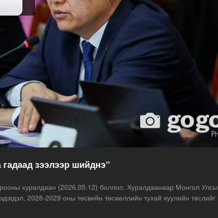
 гадаад зээлээр шийднэ”
орооны хуралдаан (2026.05.12) боллоо. Хуралдаанаар Монгол Улсы
эдэгдэл, 2028-2029 оны төсвийн төсөөллийн тухай хуулийн төслийг