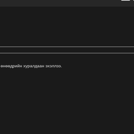
 өнөөдрийн хуралдаан эхэллээ.