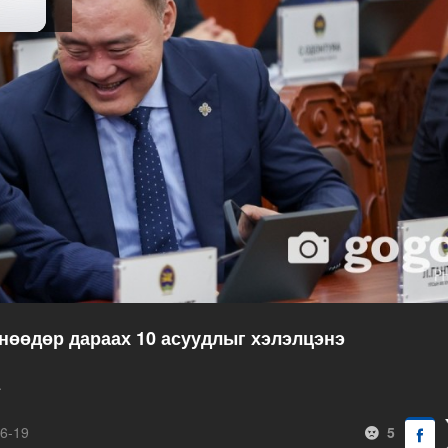
нөөдөр дараах 10 асуудлыг хэлэлцэнэ
.
6-19
5