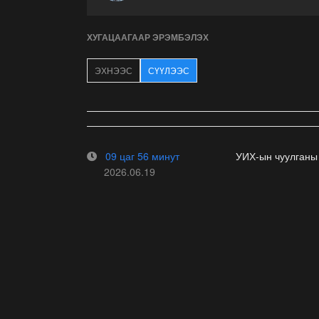
ХУГАЦААГААР ЭРЭМБЭЛЭХ
ЭХНЭЭС
СҮҮЛЭЭС
09 цаг 56 минут
УИХ-ын чуулганы
2026.06.19