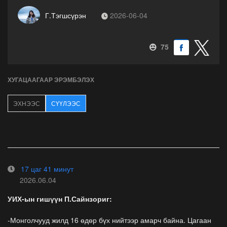
Г.Тэгшсүрэн
2026-06-04
75
ХУГАЦААГААР ЭРЭМБЭЛЭХ
ЭХНЭЭС
СҮҮЛЭЭС
17 цаг 41 минут
2026.06.04
УИХ-ын гишүүн П.Сайнзориг:
-Монголчууд жилд 16 өдөр бүх нийтээр амарч байна. Цагаан