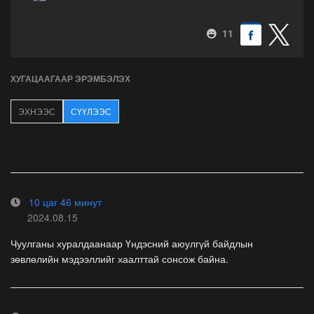
11
ХУГАЦААГААР ЭРЭМБЭЛЭХ
ЭХНЭЭС
СҮҮЛЭЭС
10 цаг 46 минут
2024.08.15
Чуулганы хуралдаанаар Үндэсний аюулгүй байдлын
зөвлөлийн мэдээллийг хаалттай сонсож байна.