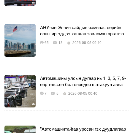
АНУ-ын Элчин сайдын яамнаас өөрийн
орны иргэддээ хандан зөвлөмж гаргажээ
65
13
2026-08-05 09:40
Автомашины улсын дугаар нь 1, 3, 5, 7, 9-
өөр төгссөн бол өнөөдөр шатахуун авна
7
5
2026-08-05 00:40
"Автомашинтайгаа урссан гэх дуудлагаар