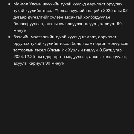
Монгол Улсын шүүхийн тухай хуульд өөрчлөлт оруулах
тухай хуулийн төсөл /Үндсэн хуулийн цэцийн 2025 оны 02
дугаар дүгнэлтийг хүлээн авсантай холбогдуулан
боловсруулсан, анхны хэлэлцүүлэг, асуулт, хариулт 90
минут/
Зээлийн мэдээллийн тухай хуульд нэмэлт, өөрчлөлт
оруулах тухай хуулийн төсөл болон хамт өргөн мэдүүлсэн
тогтоолын төсөл /Улсын Их Хурлын гишүүн Э.Батшугар
2024.12.25-ны өдөр өргөн мэдүүлсэн, анхны хэлэлцүүлэг,
асуулт, хариулт 90 минут/