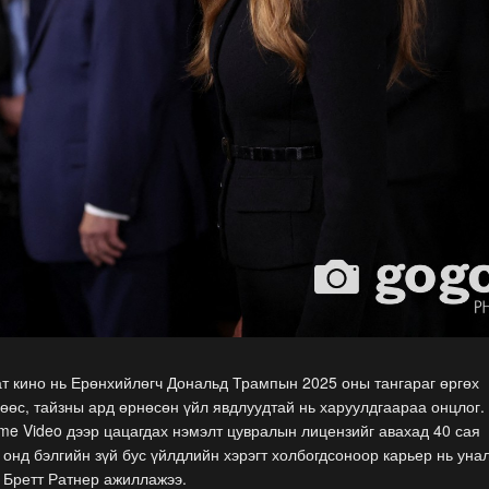
ат кино нь Ерөнхийлөгч Дональд Трампын 2025 оны тангараг өргөх
өөс, тайзны ард өрнөсөн үйл явдлуудтай нь харуулдгаараа онцлог.
me Video дээр цацагдах нэмэлт цувралын лицензийг авахад 40 сая
онд бэлгийн зүй бус үйлдлийн хэрэгт холбогдсоноор карьер нь уна
н Бретт Ратнер ажиллажээ.