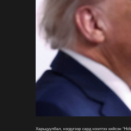
Харьцуулбал, нэгдүгээр сард нээлтээ хийсэн “Ho