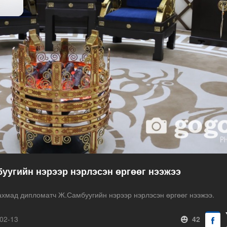
уугийн нэрээр нэрлэсэн өргөөг нээжээ
хмад дипломатч Ж.Самбуугийн нэрээр нэрлэсэн өргөөг нээжээ.
02-13
42