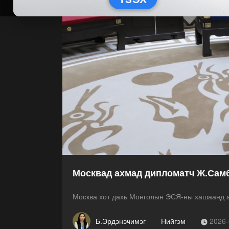
Москвад ахмад дипломатч Ж.Самб
Москва хот дахь Монголын ЭСЯ-ны хашаанд а
Б.Эрдэнэчимэг
Нийгэм
2026-