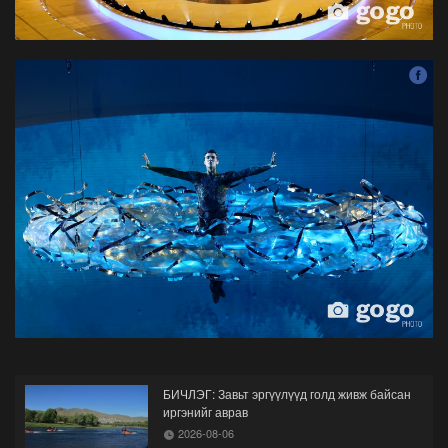
БИЧЛЭГ: Завьт эргүүлүүд голд живж байсан
иргэнийг аврав
2026-08-06