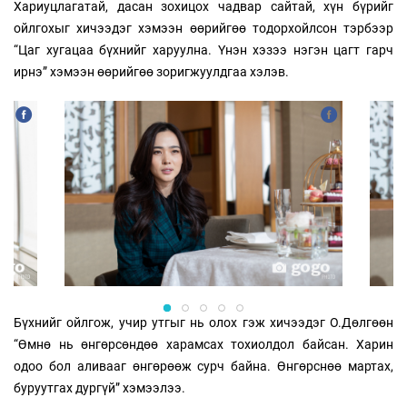
Хариуцлагатай, дасан зохицох чадвар сайтай, хүн бүрийг
ойлгохыг хичээдэг хэмээн өөрийгөө тодорхойлсон тэрбээр
“Цаг хугацаа бүхнийг харуулна. Үнэн хэзээ нэгэн цагт гарч
ирнэ” хэмээн өөрийгөө зоригжуулдгаа хэлэв.
Бүхнийг ойлгож, учир утгыг нь олох гэж хичээдэг О.Дөлгөөн
“Өмнө нь өнгөрсөндөө харамсах тохиолдол байсан. Харин
одоо бол аливааг өнгөрөөж сурч байна. Өнгөрснөө мартах,
буруутгах дургүй” хэмээлээ.