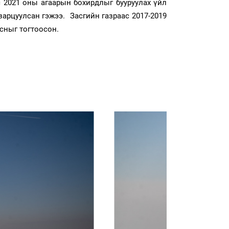
с 2021 оны агаарын бохирдлыг бууруулах үйл
арцуулсан гэжээ. Засгийн газраас 2017-2019
сныг тогтоосон.