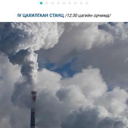
IV ЦАХИЛГААН СТАНЦ
/12:30 цагийн орчимд/