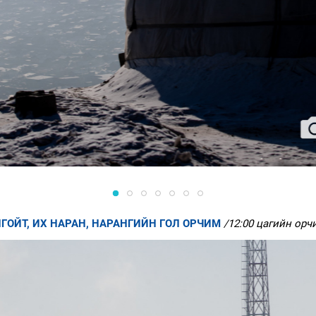
ГОЙТ, ИХ НАРАН, НАРАНГИЙН ГОЛ ОРЧИМ
/12:00 цагийн орч