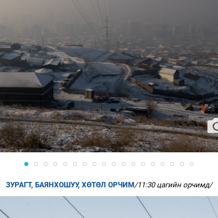
ЗУРАГТ, БАЯНХОШУУ, ХӨТӨЛ ОРЧИМ
/11:30 цагийн орчимд/