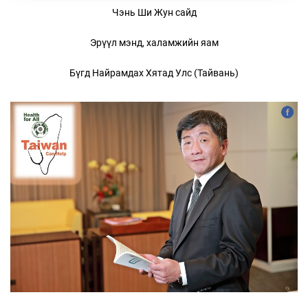
Чэнь Ши Жун сайд
Эрүүл мэнд, халамжийн яам
Бүгд Найрамдах Хятад Улс (Тайвань)