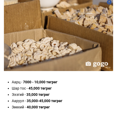
Аарц -
7000 - 10,000 төгрөг
Шар тос -
45,000 төгрөг
Ээзгий -
35,000 төгрөг
Ааруул -
35,000-45,000 төгрөг
Зөөхий -
40,000 төгрөг