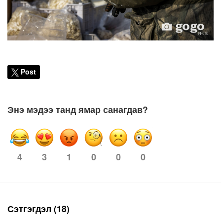
Post
Энэ мэдээ танд ямар санагдав?
4
1
0
0
0
3
Сэтгэгдэл (18)