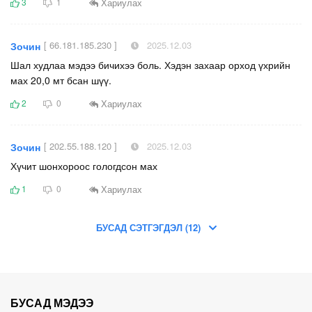
Хариулах
3
1
[ 66.181.185.230 ]
2025.12.03
Зочин
Шал худлаа мэдээ бичихээ боль. Хэдэн захаар орход үхрийн
мах 20,0 мт бсан шүү.
Хариулах
2
0
[ 202.55.188.120 ]
2025.12.03
Зочин
Хүчит шонхороос гологдсон мах
Хариулах
1
0
БУСАД СЭТГЭГДЭЛ (12)
БУСАД МЭДЭЭ