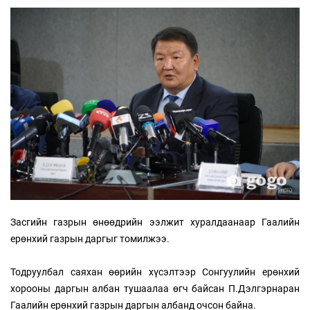
Засгийн газрын өнөөдрийн ээлжит хуралдаанаар Гаалийн
ерөнхий газрын даргыг томилжээ.
Тодруулбал саяхан өөрийн хүсэлтээр Сонгуулийн ерөнхий
хорооны даргын албан тушаалаа өгч байсан П.Дэлгэрнаран
Гаалийн ерөнхий газрын даргын албанд очсон байна.