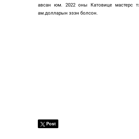
авсан юм. 2022 оны Катовице мастерс тэ
ам.долларын эзэн болсон.
Post