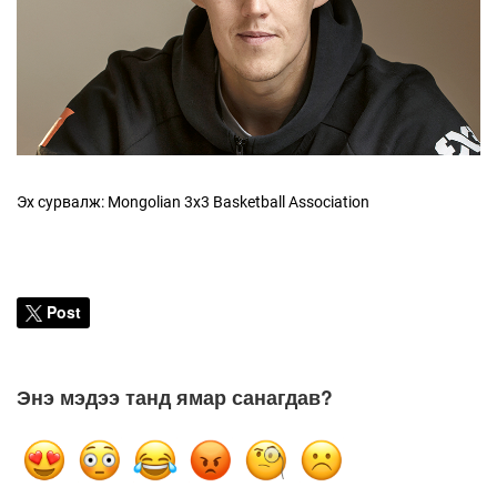
Эх сурвалж: Mongolian 3x3 Basketball Association
Post
Энэ мэдээ танд ямар санагдав?