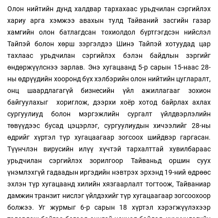
Олон нийтийн дунд халдвар тархахаас урьдчилан сэргийлэх
хариу арга хэмжээ авахын тулд Тайваний засгийн газар
хамгийн олон батлагдсан тохиолдол бүртгэгдсэн нийслэл
Тайпэй болон хөрш зэргэлдээ Шинэ Тайпэй хотуудад цар
тахлаас урьдчилан сэргийлэх бэлэн байдлын зэргийг
өндөржүүлснээ зарлав. Энэ хугацаанд 5-р сарын 15-наас 28-
ны өдрүүдийн хооронд бүх хэлбэрийн олон нийтийн цугларалт,
онц шаардлагагүй бизнесийн үйл ажиллагааг зохион
байгуулахыг хориглож, дээрхи хоёр хотод байрлах ахлах
сургуулиуд болон мэргэжлийн сургалт үйлдвэрлэлийн
төвүүдээс бусад цэцэрлэг, сургуулиудын хичээлийг 28-ны
өдрийг хүртэл түр хугацаагаар зогсоох шийдвэр гаргасан.
Түүнчлэн вирусийн илүү хүчтэй тархалттай хувилбараас
урьдчилан сэргийлэх зорилгоор Тайваньд оршин суух
үнэмлэхгүй гадаадын иргэдийн нэвтрэх эрхэнд 19-ний өдрөөс
эхлэн түр хугацаанд хилийн хязгаарлалт тогтоож, Тайваниар
дамжин транзит нислэг үйлдэхийг түр хугацаагаар зогсоохоор
болжээ. Уг журмыг 6-р сарын 18 хүртэл хэрэгжүүлэхээр