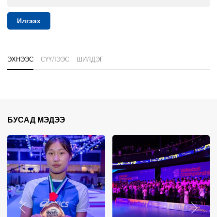
Илгээх
ЭХНЭЭС
СҮҮЛЭЭС
ШИЛДЭГ
БУСАД МЭДЭЭ