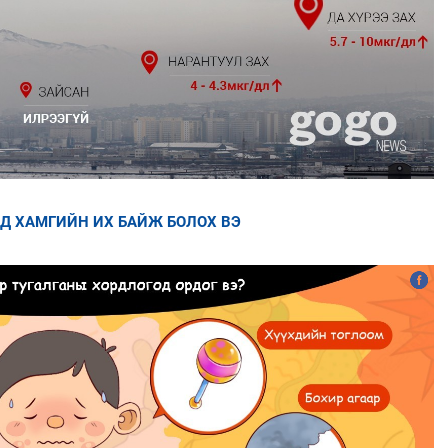
НД ХАМГИЙН ИХ БАЙЖ БОЛОХ ВЭ