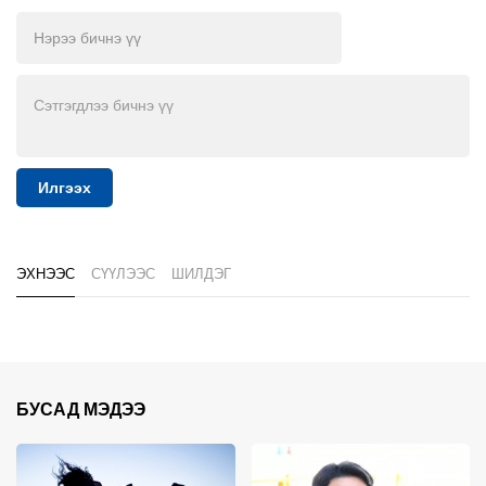
Илгээх
ЭХНЭЭС
СҮҮЛЭЭС
ШИЛДЭГ
БУСАД МЭДЭЭ