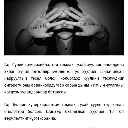
Гэр бүлийн хүчирхийлэлтэй тэмцэх тухай хуулийг өнөөдрөөс
эхлэн хүчин төгөлдөр мөрдөнө. Тус хуулийн шинэчилсэн
найруулгын төсөл болон холбогдох хуулийн төслүүдийг
өнгөрөгч оны арванхоёрдугаар сарын 22-ны УИХ-ын чуулганы
нэгдсэн хуралдаанаар баталсан.
Гэр бүлийн хүчирхийлэлтэй тэмцэх тухай хууль хэд хэдэн
онцлогтой болсон. Шинээр батлагдсан хуулийн 10 гол
өөрчлөлтийг хүргэж байна.