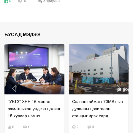
Хариулах
0
0
БУСАД МЭДЭЭ
“УБТЗ” ХНН 16 мянган
Сэлэнгэ аймагт 70МВт-ын
ажилтныхаа үндсэн цалинг
дулааны цахилгаан
15 хувиар нэмнэ
станцыг ирэх сард
ашиглалтад оруулна
0
1
2
3