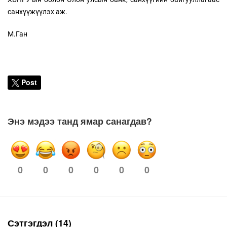
санхүүжүүлэх аж.
М.Ган
Post
Энэ мэдээ танд ямар санагдав?
0
0
0
0
0
0
Сэтгэгдэл (14)