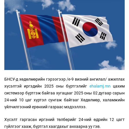
БНСУ-д хөдөлмөрийн гэрээгээр /е-9 визний ангилал/ ажиллах
хүсэлтэй иргэдийн 2025 оны бүртгэлийг
ehalamj.mn
цахим
системээр бүртгэж байгаа хугацааг 2025 оны 02 дугаар сарын
24-ний 10 цаг хүртэл сунгаж байгааг Хөдөлмөр, халамжийн
үйлчилгээний ерөнхий газраас мэдээллээ.
Хүсэлт гаргасан иргэний төлбөрийг 24-ний өдрийн 12 цагт
гүйлгээг хааж, бүртгэл хаагдахыг анхаарна уу гэв.