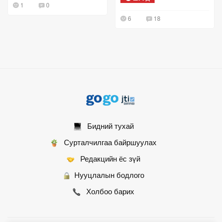
1
0
6
18
Бидний тухай
Сурталчилгаа байршуулах
Редакцийн ёс зүй
Нууцлалын бодлого
Холбоо барих