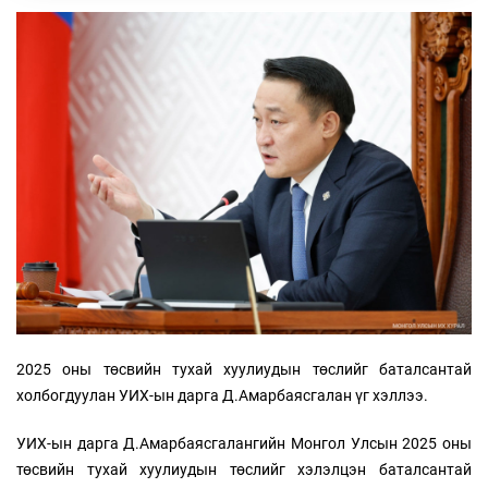
2025 оны төсвийн тухай хуулиудын төслийг баталсантай
холбогдуулан УИХ-ын дарга Д.Амарбаясгалан үг хэллээ.
УИХ-ын дарга Д.Амарбаясгалангийн Монгол Улсын 2025 оны
төсвийн тухай хуулиудын төслийг хэлэлцэн баталсантай