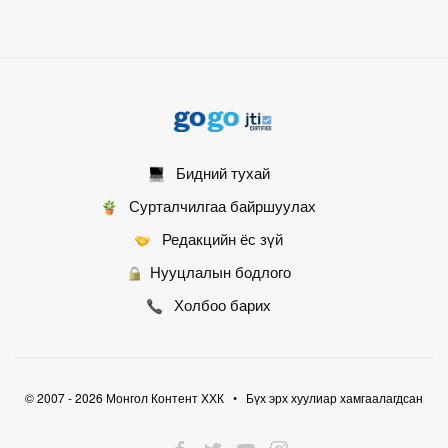
Бидний тухай
Сурталчилгаа байршуулах
Редакцийн ёс зүй
Нууцлалын бодлого
Холбоо барих
© 2007 - 2026 Монгол Контент ХХК • Бүх эрх хуулиар хамгаалагдсан