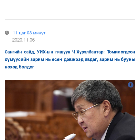
11 цаг 03 минут
2020.11.06
Томилогдсон
Сангийн сайд, УИХ-ын гишүүн Ч.Хүрэлбаатар:
хүмүүсийн зарим нь өсөн дэвжээд явдаг, зарим нь бууны
ноход болдог