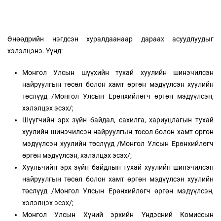
Өнөөдрийн нэгдсэн хуралдаанаар дараах асуудлуудыг
хэлэлцэнэ. Үүнд:
Монгол Улсын шүүхийн тухай хуулийн шинэчилсэн
найруулгын төсөл болон хамт өргөн мэдүүлсэн хуулийн
төслүүд /Монгол Улсын Ерөнхийлөгч өргөн мэдүүлсэн,
хэлэлцэх эсэх/;
Шүүгчийн эрх зүйн байдал, сахилга, хариуцлагын тухай
хуулийн шинэчилсэн найруулгын төсөл болон хамт өргөн
мэдүүлсэн хуулийн төслүүд /Монгол Улсын Ерөнхийлөгч
өргөн мэдүүлсэн, хэлэлцэх эсэх/;
Хуульчийн эрх зүйн байдлын тухай хуулийн шинэчилсэн
найруулгын төсөл болон хамт өргөн мэдүүлсэн хуулийн
төслүүд /Монгол Улсын Ерөнхийлөгч өргөн мэдүүлсэн,
хэлэлцэх эсэх/;
Монгол Улсын Хүний эрхийн Үндэсний Комиссын