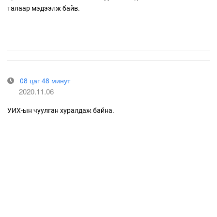
талаар мэдээлж байв.
08 цаг 48 минут
2020.11.06
УИХ-ын чуулган хуралдаж байна.