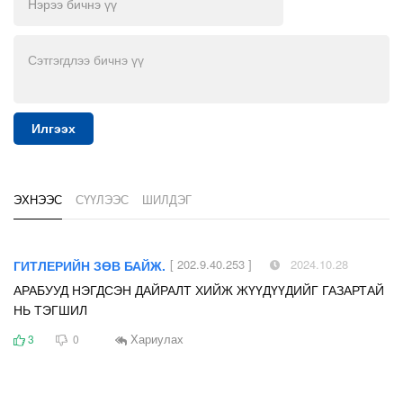
Илгээх
ЭХНЭЭС
СҮҮЛЭЭС
ШИЛДЭГ
[ 202.9.40.253 ]
2024.10.28
ГИТЛЕРИЙН ЗӨВ БАЙЖ.
АРАБУУД НЭГДСЭН ДАЙРАЛТ ХИЙЖ ЖҮҮДҮҮДИЙГ ГАЗАРТАЙ
НЬ ТЭГШИЛ
Хариулах
3
0