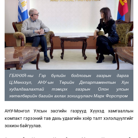
ГБХНХЯ-ны Гэр бүлийн бодлогын газрын дарга
Ц.Мөнхзул, АНУ-ын Төрийн Департаментын Хүн
худалдаалахтай тэмцэх газрын Олон улсын
хөтөлбөрийн багийн ахлах зохицуулагч Марк Форстром
АНУ-Монгол Улсын засгийн газрууд Хүүхэд хамгааллын
компакт гэрээний тав дахь удаагийн хоёр талт хэлэлцүүлгийг
зохион байгуулав.