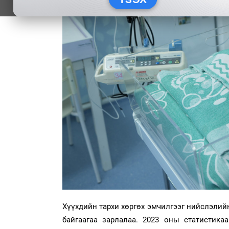
Хүүхдийн тархи хөргөх эмчилгээг нийслэлийн
байгаагаа зарлалаа. 2023 оны статистика