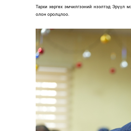
Тархи хөргөх эмчилгээний нээлтэд Эрүүл м
олон оролцлоо.