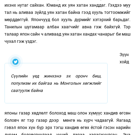
ихэнх нутаг сайхан. Юманд их уян хатан ханддаг. Гэхдээ муу
тал нь аливаа зүйлд уян хатан байна гээд хууль тогтоомжийг
мөрддөггүй. Япончууд бол хууль дүрмийг хэтэрхий барьдаг.
Танилын шугамаар албан хаагчийг авна гэж байхгүй. Тэр
талаар япон сайн ч аливаад уян хатан хандах чанарыг би маш
чухал гэж үздэг.
Зүүн
хойд
Сүүлийн үед жинхэнэ эх оронч биш,
популизм их байгаа нь Монголын хөгжлийг
саатуулж байна
японы газар хөдлөлт болоход маш олон хүмүүс хандив өгсөн
боловч яг тэр газар дээр мөнгө нь хүрч чадаагүй. Яагаад
гэвэл япон хүн бүр эрх тэгш хандив өгөх ёстой гэсэн нарийн
дүрэм боловсруулаад үүний дараа хэрэгжүүлсэн. Энэ