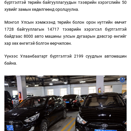
бүртгэлтэй төрийн байгууллагуудын тээврийн хэрэгслийн 50
хувийг замын хөдөлгөөнд оролцуулна.
Монгол Улсын хэмжээнд төрийн болон орон нутгийн өмчит
1728 байгууллагын 14717 тээврийн хэрэгсэл бүртгэлтэй
байдгаас 8000 авто машины улсын дугаарын дэвсгэр өнгийг
хар хөх өнгөтэй болгон өөрчилсөн.
Үүнээс Улаанбаатарт бүртгэлтэй 2199 суудлын автомашин
байна.