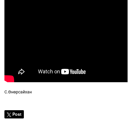
С.Өнөрсайхан
Post