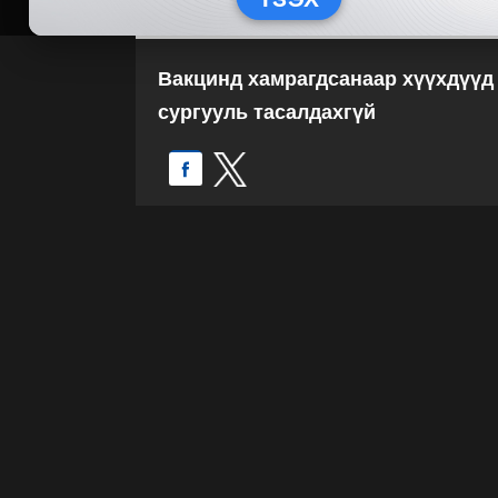
Вакцинд хамрагдсанаар хүүхдүүд 
сургууль тасалдахгүй