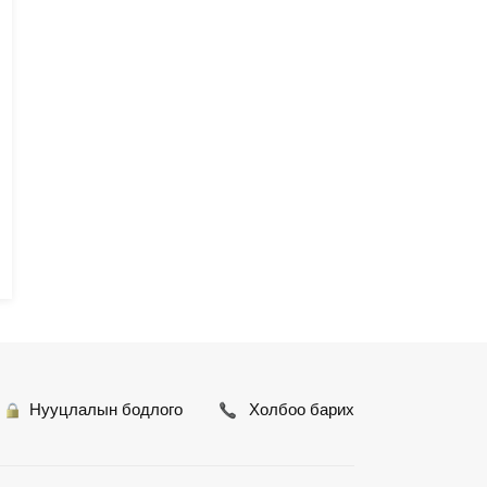
Нууцлалын бодлого
Холбоо барих