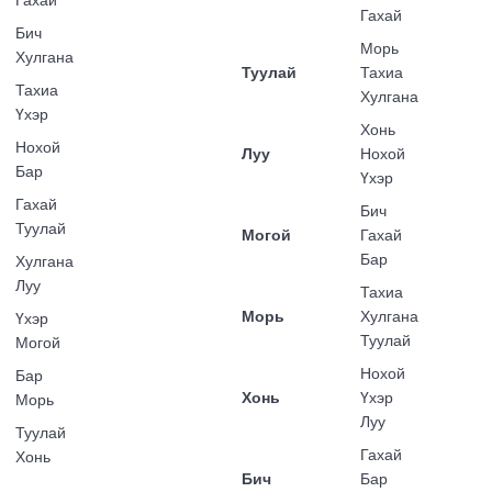
Гахай
Бич
Морь
Хулгана
Туулай
Тахиа
Тахиа
Хулгана
Үхэр
Хонь
Нохой
Луу
Нохой
Бар
Үхэр
Гахай
Бич
Туулай
Могой
Гахай
Бар
Хулгана
Луу
Тахиа
Морь
Хулгана
Үхэр
Туулай
Могой
Нохой
Бар
Хонь
Үхэр
Морь
Луу
Туулай
Гахай
Хонь
Бич
Бар