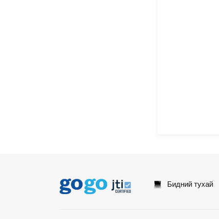
Бидний тухай