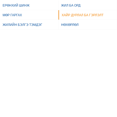
ЕРӨНХИЙ ШИНЖ
ЖИЛ БА ОРД
МӨР ГАРГАХ
ХАЙР ДУРЛАЛ БА ГЭРЛЭЛТ
ЖИЛИЙН БЭЛГЭ ТЭМДЭГ
НӨХӨРЛӨЛ