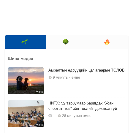
Шинэ мэдээ
Амралтын өдрүүдийн цаг агаарын ТӨЛӨВ
9 минутын өмнө
НИТХ: 52 тэрбумаар баригдах “Усан
спортын төв”-ийн төслийг дэмжсэнгүй
1
28 минутын өмнө