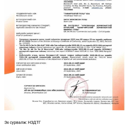
Эх сурвалж: НЗДТГ