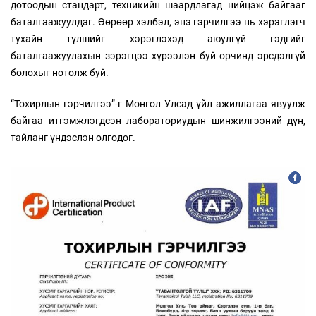
дотоодын стандарт, техникийн шаардлагад нийцэж байгааг
баталгаажуулдаг. Өөрөөр хэлбэл, энэ гэрчилгээ нь хэрэглэгч
тухайн түлшийг хэрэглэхэд аюулгүй гэдгийг
баталгаажуулахын зэрэгцээ хүрээлэн буй орчинд эрсдэлгүй
болохыг нотолж буй.
“Тохирлын гэрчилгээ”-г Монгол Улсад үйл ажиллагаа явуулж
байгаа итгэмжлэгдсэн лабораториудын шинжилгээний дүн,
тайланг үндэслэн олгодог.