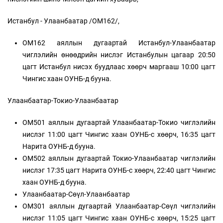
Истанбул - Улаанбаатар /ОМ162/,
ОМ162 аяллын дугаартай Истанбул-Улаанбаатар
чиглэлийн өнөөдрийн нислэг Истанбулын цагаар 20:50
цагт Истанбул нисэх буудлаас хөөрч маргааш 10:00 цагт
Чингис хаан ОУНБ-д бууна.
Улаанбаатар-Токио-Улаанбаатар
ОМ501 аяллын дугаартай Улаанбаатар-Токио чиглэлийн
нислэг 11:00 цагт Чингис хаан ОУНБ-с хөөрч, 16:35 цагт
Нарита ОУНБ-д бууна.
ОМ502 аяллын дугаартай Токио-Улаанбаатар чиглэлийн
нислэг 17:35 цагт Нарита ОУНБ-с хөөрч, 22:40 цагт Чингис
хаан ОУНБ-д бууна.
Улаанбаатар-Сөүл-Улаанбаатар
ОМ301 аяллын дугаартай Улаанбаатар-Сөүл чиглэлийн
нислэг 11:05 цагт Чингис хаан ОУНБ-с хөөрч, 15:25 цагт