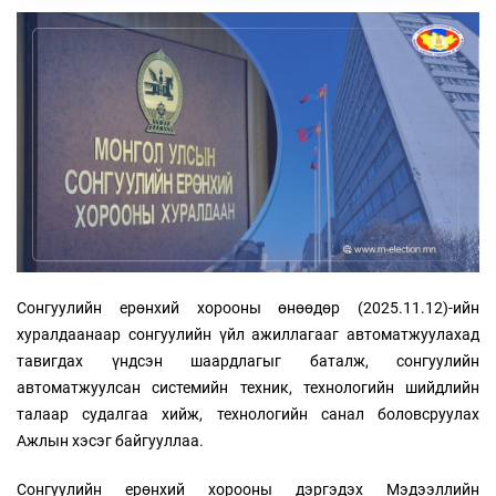
Сонгуулийн ерөнхий хорооны өнөөдөр (2025.11.12)-ийн
хуралдаанаар сонгуулийн үйл ажиллагааг автоматжуулахад
тавигдах үндсэн шаардлагыг баталж, сонгуулийн
автоматжуулсан системийн техник, технологийн шийдлийн
талаар судалгаа хийж, технологийн санал боловсруулах
Ажлын хэсэг байгууллаа.
Сонгуулийн ерөнхий хорооны дэргэдэх Мэдээллийн