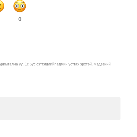
0
аримтална уу. Ёс бус сэтгэгдлийг админ устгах эрхтэй. Мэдээний