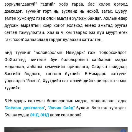
зориулагдаагүй" гэдгийг хоёр гараа, бас хөлөө өргөөд
дэмждэг. Түүнийг гэрт нь, зусланд нь нохой, загас, шувуу,
эмгэн хумснууд гээд олон амьтан хүлээж байдаг. Ажлын өдөр
дуусаж амралтын хоёр хоног эхлэхэд өнөөх амьтад руугаа
сэтгэл тэмүүлээтэй. Хаана ч юм таарах эзэнгүй муурт өгөх
гэж "хоол" халааслаад гардаг дулаахан сэтгэлтэн.
Бид түүнийг "Боловсролын Нямдарь" гэж тодорхойлдог.
GoGo.mn-д нийтэлж буй боловсролын салбарын мэдээ
мэдээлэл, албаны хүмүүсийн ярилцлага, Сайдын шийдвэр,
Засгийн бодлого, тогтоол бүхнийг Б.Нямдарь сэтгүүлч
үндсэндээ "базна". Хүүхдийн сэтгэлзүйчдийн ярилцлага ч мөн
түүнийх.
Б.Нямдарь сэтгүүлч боловсролын мэдээ, мэдээллээс гадна
"
Соёлын довтолгоо
",
"Элчин Сайд"
буланг бэлтгэн хүргэдэг.
Булангуудад
ЭНД,
ЭНД
дарж саатаарай.