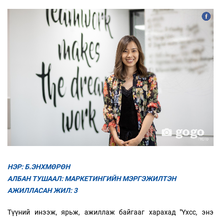
НЭР: Б.ЭНХМӨРӨН
АЛБАН ТУШААЛ: МАРКЕТИНГИЙН МЭРГЭЖИЛТЭН
АЖИЛЛАСАН ЖИЛ: 3
Түүний инээж, ярьж, ажиллаж байгааг харахад "Үхсс, энэ