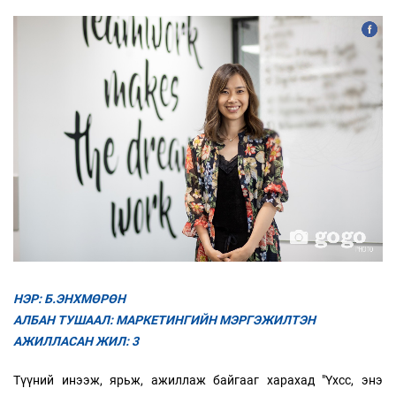
НЭР: Б.ЭНХМӨРӨН
АЛБАН ТУШААЛ: МАРКЕТИНГИЙН МЭРГЭЖИЛТЭН
АЖИЛЛАСАН ЖИЛ: 3
Түүний инээж, ярьж, ажиллаж байгааг харахад "Үхсс, энэ