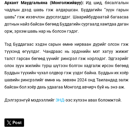
Архант Маудгальяна (Монголжийвуу):
Ид шид, бясалгалын
чадлын дээд шавь гэж алдаршсан. Буддагийн “зүүн гарын
шавь” гэж ихэвчлэн дүрслэгддэг. Шаарийбудраатай багаасаа
дотнын найз байсан бөгөөд Буддагийн сургаалд хамтдаа даган
орж, эрхэм шавь нар нь болсон гэдэг.
Тэд Буддагаас хэдэн сарын өмнө нирваан дүрийг олсон гэж
түүхэнд өгүүлдэг. Чандраас нь эрдэнийн мэт хатуу жижиг
талст гарсан бөгөөд үүнийг ринсрэл гэж нэрлэдэг. Эдгээрийг
олон зуун жилийн турш шүтээн болгон хадгалж ирсэн бөгөөд
Буддын түүхийн чухал олдвор гэж үздэг байна. Буддын их хоёр
шавийн ринсрэлийг өмнө нь зөвхөн 2024 онд Таиландад залж
байсан бол хоёр дахь удаагаа Монголд авчирч буй нь энэ аж.
Дэлгэрэнгүй мэдээллийг
ЭНД
-ээс хүлээн авах боломжтой.
Post