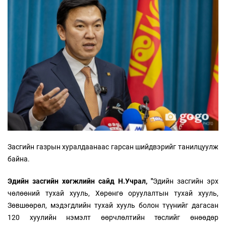
Засгийн газрын хуралдаанаас гарсан шийдвэрийг танилцуулж
байна.
Эдийн засгийн хөгжлийн сайд Н.Учрал, "
Эдийн засгийн эрх
чөлөөний тухай хууль, Хөрөнгө оруулалтын тухай хууль,
Зөвшөөрөл, мэдэгдлийн тухай хууль болон түүнийг дагасан
120 хуулийн нэмэлт өөрчлөлтийн төслийг өнөөдөр